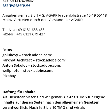
Fax: 06131/679437
agarp@agarp.de
Angaben gemäß § 5 TMG: AGARP Frauenlobstraße 15-19 55118
Mainz Vertreten durch den Vorstand der AGARP:
Tel-Nr.: +49 6131 638 435
Fax-Nr.: +49 6131 679 437
Fotos
golubovy – stock.adobe.com;
Farknot Architect – stock.adobe.com;
Anton Sokolov – stock.adobe.com;
wellphoto – stock.adobe.com;
Pixabay
Haftung für Inhalte
Als Diensteanbieter sind wir gemäß § 7 Abs.1 TMG für eigene
Inhalte auf diesen Seiten nach den allgemeinen Gesetzen
verantwortlich. Nach §§ 8 bis 10 TMG sind wir als