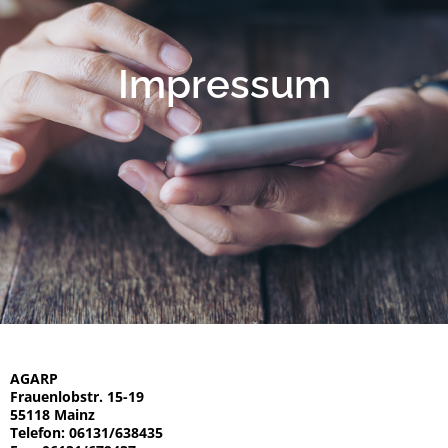
Impressum
AGARP
Frauenlobstr. 15-19
55118 Mainz
Telefon: 06131/638435