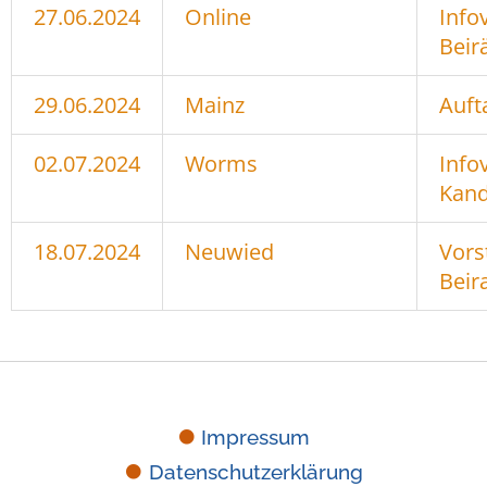
27.06.2024
Online
Info
Beir
29.06.2024
Mainz
Auft
02.07.2024
Worms
Info
Kand
18.07.2024
Neuwied
Vors
Beir
Impressum
Datenschutzerklärung