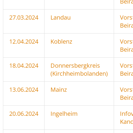
Beir
27.03.2024
Landau
Vors
Beir
12.04.2024
Koblenz
Vors
Beir
18.04.2024
Donnersbergkreis
Vors
(Kirchheimbolanden)
Beir
13.06.2024
Mainz
Vors
Beir
20.06.2024
Ingelheim
Info
Kand