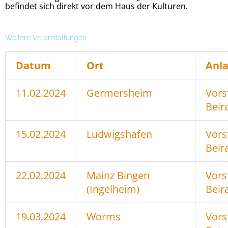
befindet sich direkt vor dem Haus der Kulturen.
Weitere Veranstaltungen
Datum
Ort
Anla
11.02.2024
Germersheim
Vors
Beir
15.02.2024
Ludwigshafen
Vors
Beir
22.02.2024
Mainz Bingen
Vors
(Ingelheim)
Beir
19.03.2024
Worms
Vors